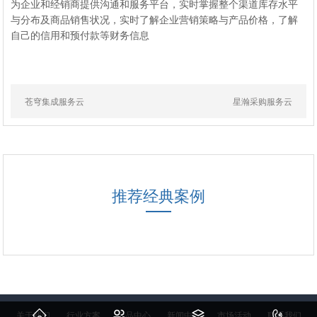
为企业和经销商提供沟通和服务平台，实时掌握整个渠道库存水平
与分布及商品销售状况，实时了解企业营销策略与产品价格，了解
自己的信用和预付款等财务信息
苍穹集成服务云
星瀚采购服务云
推荐经典案例
关于我们
行业方案
产品中心
新闻中心
市场活动
联系我们