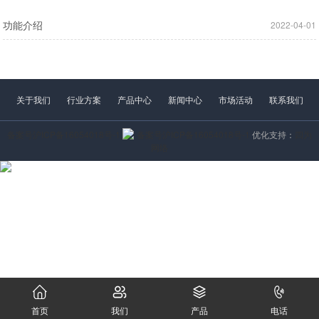
功能介绍
2022-04-01
关于我们
行业方案
产品中心
新闻中心
市场活动
联系我们
备案号沪ICP备16054018号-1
备案号沪ICP备16054018号-1
优化支持：
四为
网络
首页
我们
产品
电话