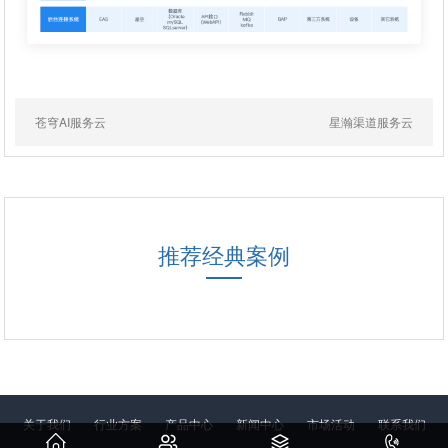
苍穹AI服务云
星瀚渠道服务云
推荐经典案例
关于我们
行业方案
产品中心
新闻中心
市场活动
联系我们