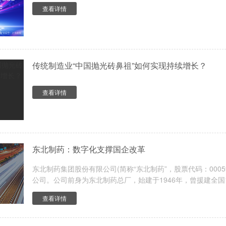
查看详情
传统制造业“中国抛光砖鼻祖”如何实现持续增长？
查看详情
东北制药：数字化支撑国企改革
东北制药集团股份有限公司(简称“东北制药”，股票代码：0005
公司。公司前身为东北制药总厂，始建于1946年，曾援建全国1
民族制药工业的摇篮。
查看详情