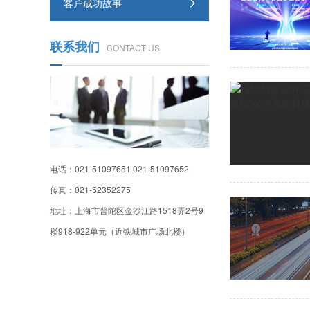
客户成功故事
联系我们
CONTACT US
电话：021-51097651 021-51097652
传真：021-52352275
地址：上海市普陀区金沙江路1518弄2号9
楼918-922单元（近铁城市广场北楼）