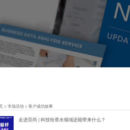
页
>
市场活动
>
客户成功故事
走进芬尚 | 科技给香水领域还能带来什么？