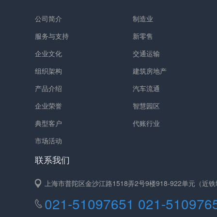
公司简介
制造业
服务与支持
新零售
企业文化
交通运输
组织架构
建筑房地产
产品介绍
汽车流通
企业荣誉
智慧园区
典型客户
代账行业
市场活动
联系我们
上海市普陀区金沙江路1518弄2号9楼918-922单元（
021-51097651 021-510976