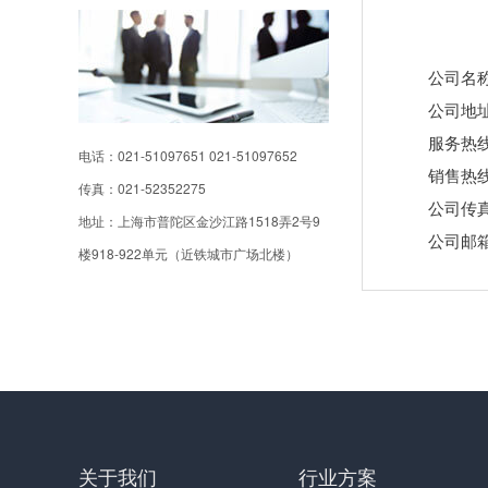
公司名
公司地址
服务热线：
电话：021-51097651 021-51097652
销售热线：0
传真：021-52352275
公司传真：
地址：上海市普陀区金沙江路1518弄2号9
公司邮箱：s
楼918-922单元（近铁城市广场北楼）
关于我们
行业方案