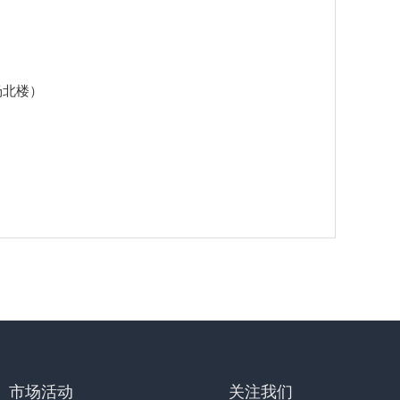
场北楼）
市场活动
关注我们