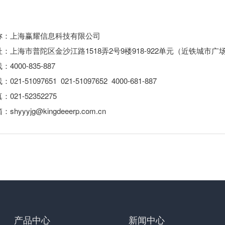
称：上海赢耀信息科技有限公司
：上海市普陀区金沙江路1518弄2号9楼918-922单元（近铁城市广
4000-835-887
21-51097651 021-51097652 4000-681-887
021-52352275
hyyyjg@kingdeeerp.com.cn
产品中心
新闻中心