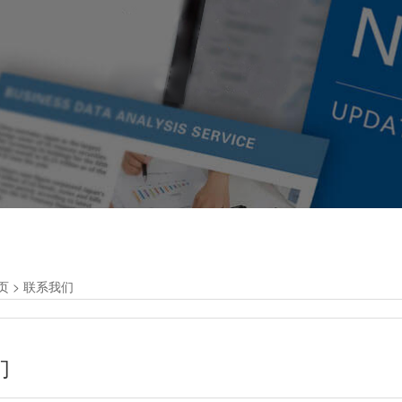
页
>
联系我们
们