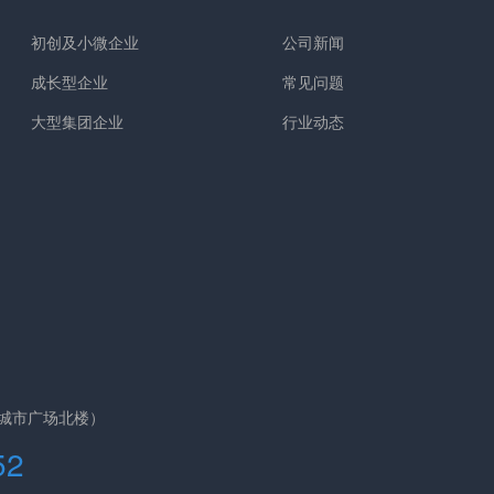
初创及小微企业
公司新闻
成长型企业
常见问题
大型集团企业
行业动态
近铁城市广场北楼）
52