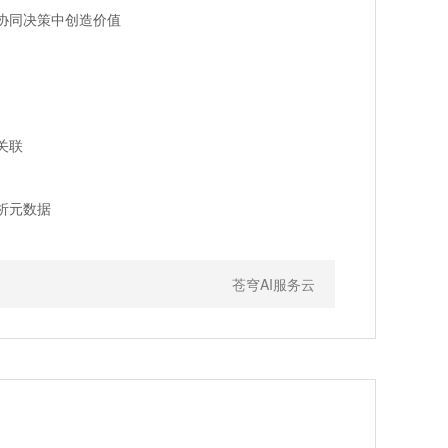
协同决策中创造价值
关联
析元数据
苍穹AI服务云