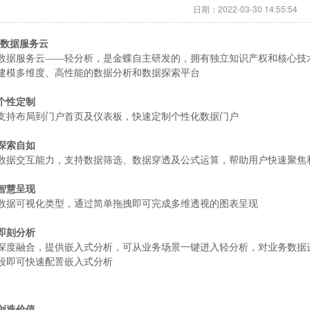
日期：2022-03-30 14:55:54
穹数据服务云
数据服务云——轻分析，是金蝶自主研发的，拥有独立知识产权和核心技
建模多维度、高性能的数据分析和数据探索平台
个性定制
支持布局到门户首页及仪表板，快速定制个性化数据门户
探索自如
数据交互能力，支持数据筛选、数据穿透及公式运算，帮助用户快速聚焦
智慧呈现
数据可视化类型，通过简单拖拽即可完成多维透视的图表呈现
即刻分析
深度融合，提供嵌入式分析，可从业务场景一键进入轻分析，对业务数据
段即可快速配詈嵌入式分析
创造价值