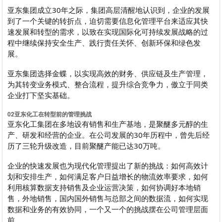
亚东集团成立30年之际，集团高层清醒地认识到，企业的发展
到了一个关键的转折点，迫切需要信息化管理平台来适应其快
速发展和转型的需求，以致在实现国际化可持续发展战略的过
程中继续保持安全生产、践行责任关怀、创新环保和绿色发
展。
亚东集团选择金蝶，以实现高效的财务、供应链及生产管理，
为其转变业务模式、整合流程，提升综合竞争力，傲立于同类
企业打下坚实基础。
0
2
亚东化工在转型前的管理挑战
亚东化工集团在多地设有销售和生产基地，是聚醚多元醇的生
产、研发和经营的企业。在公司发展的30年历程中，曾先后经
历了三轮升级改造，目前聚醚产能已达30万吨。
企业的快速发展也为现代化管理提出了新的挑战：如何高效计
划和安排生产，如何满足客户日益增长的物流效率要求，如何
利用核算数据支持销售及企业运营决策，如何协调好本地销
售，外地销售，国内国外销售与总部之间的数据流，如何实现
数据和业务的有效协同，一个又一个的挑战摆在公司管理层面
前。