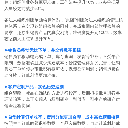
算；组织间业务数据更准确，工作效率提升10%，业务单据录
入量较之前减少50%。
各法人组织创建单独核算体系，“集团”创建跨法人组织的管理核
算体系，在实现各组织核算的同时，完成集团内部管理核算的
要求，还原出销售产品的真实利润，准确度提升到100%，效率
较之前人工核算提升30%。
➤销售员移动无忧下单，并全程数字跟踪
销售员在移动端完成下单、库存查询、发货等业务，不受平台
限制，数据准确且减少沟通成本；价控管理体系的完善，让销
售员下单和领导审批都有据可依，保障公司利润；销售运费自
动分摊，订单利润更加准确。
➤客户定制产品，实现历史追溯
组合聚醚非标品在确认配方后进行投产，后期根据批号进行各
环节追溯，真正实现从市场到研发、到供应、到生产的研产供
销全流程协同。
➤自动计算订单收率，费用分配更加合理，成本高效精细核算
按照生产订单的领退补数据、产品入库数据，自动计算材料成