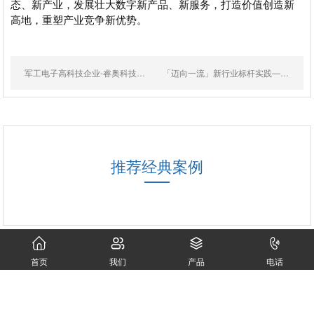
态、新产业，发展壮大数字新产品、新服务，打造价值创造新
高地，重塑产业竞争新优势。
军工电子高科技企业-睿奥科技的金蝶PLM实践
「迈向一流」新行业标杆实践——生命科学
推荐经典案例
首页
我们
产品
电话