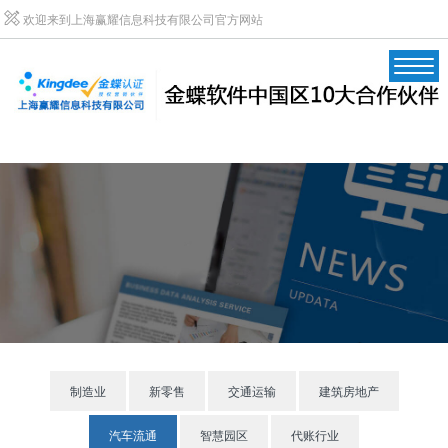
欢迎来到上海赢耀信息科技有限公司官方网站
制造业
新零售
交通运输
建筑房地产
汽车流通
智慧园区
代账行业